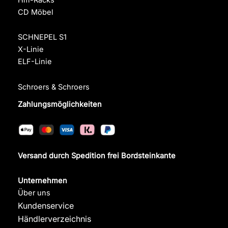
CD Möbel
SCHNEPEL S1
X-Linie
ELF-Linie
Schroers & Schroers
Zahlungsmöglichkeiten
Versand durch Spedition frei Bordsteinkante
Unternehmen
Über uns
Kundenservice
Händlerverzeichnis