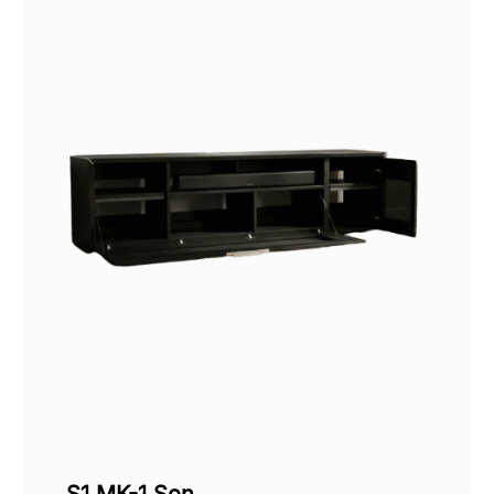
S1 MK-1 Son