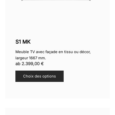
S1 MK
Meuble TV avec façade en tissu ou décor,
largeur 1667 mm.
ab
2.399,00
€
Choix des options