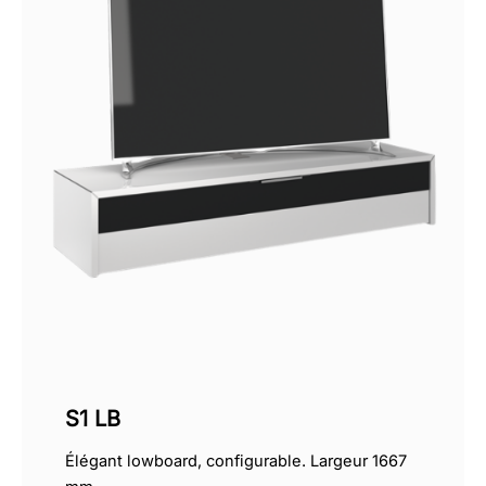
S1 LB
Élégant lowboard, configurable. Largeur 1667