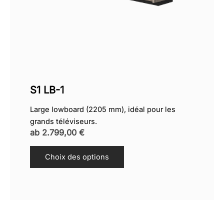
S1 LB-1
Large lowboard (2205 mm), idéal pour les
grands téléviseurs.
ab
2.799,00
€
Choix des options