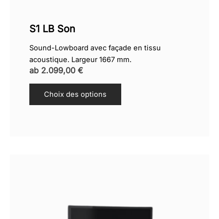
S1 LB Son
Sound-Lowboard avec façade en tissu
acoustique. Largeur 1667 mm.
ab
2.099,00
€
Choix des options