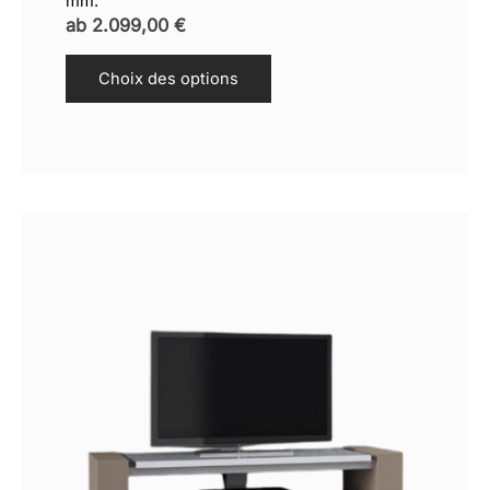
mm.
ab
2.099,00
€
Choix des options