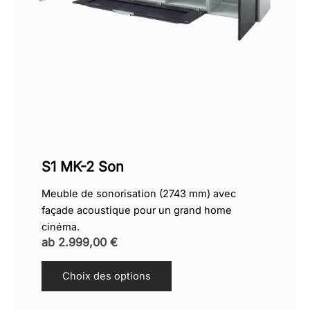
S1 MK-2 Son
Meuble de sonorisation (2743 mm) avec
façade acoustique pour un grand home
cinéma.
ab
2.999,00
€
Choix des options