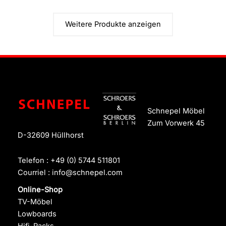
Weitere Produkte anzeigen
Schnepel Möbel
Zum Vorwerk 45
D-32609 Hüllhorst
Telefon :
+49 (0) 5744 511801
Courriel :
info@schnepel.com
Online-Shop
TV-Möbel
Lowboards
Hifi-Racks