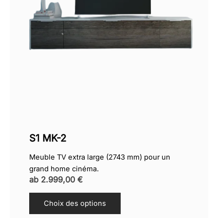
S1 MK-2
Meuble TV extra large (2743 mm) pour un
grand home cinéma.
ab
2.999,00
€
Choix des options