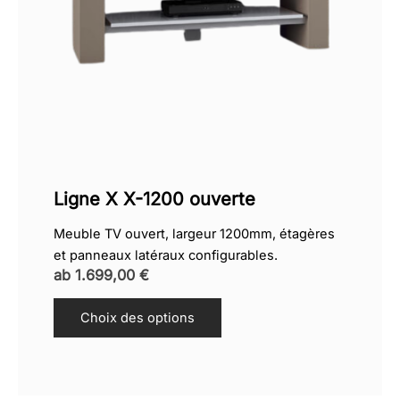
Ligne X X-1200 ouverte
Meuble TV ouvert, largeur 1200mm, étagères
et panneaux latéraux configurables.
ab
1.699,00
€
Choix des options