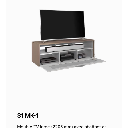
S1 MK-1
Meuble TV large (2205 mm) avec abattant et