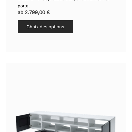
porte.
ab
2.799,00
€
Choix des options