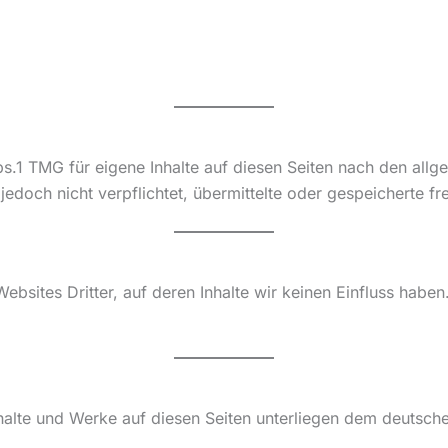
bs.1 TMG für eigene Inhalte auf diesen Seiten nach den all
 jedoch nicht verpflichtet, übermittelte oder gespeicherte
ebsites Dritter, auf deren Inhalte wir keinen Einfluss habe
Inhalte und Werke auf diesen Seiten unterliegen dem deutsch