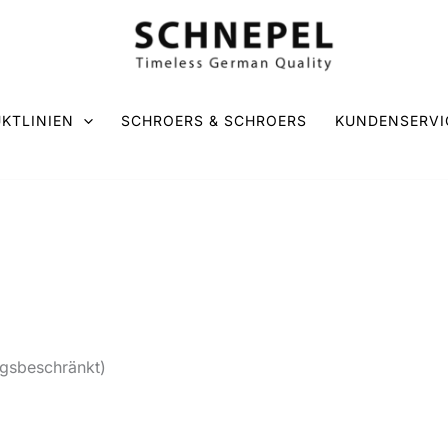
KTLINIEN
SCHROERS & SCHROERS
KUNDENSERVI
ngsbeschränkt)