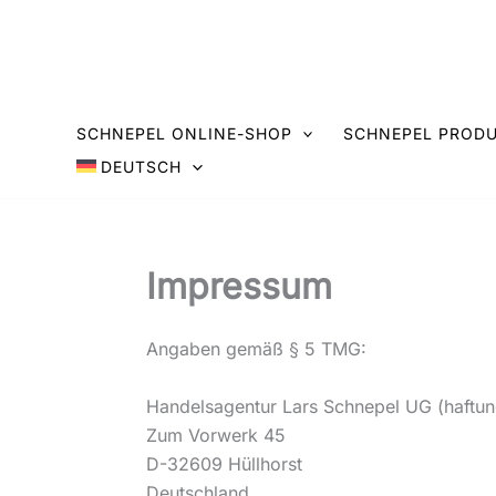
Zum
Inhalt
springen
SCHNEPEL ONLINE-SHOP
SCHNEPEL PRODU
DEUTSCH
Impressum
Angaben gemäß § 5 TMG:
Handelsagentur Lars Schnepel UG (haftu
Zum Vorwerk 45
D-32609 Hüllhorst
Deutschland