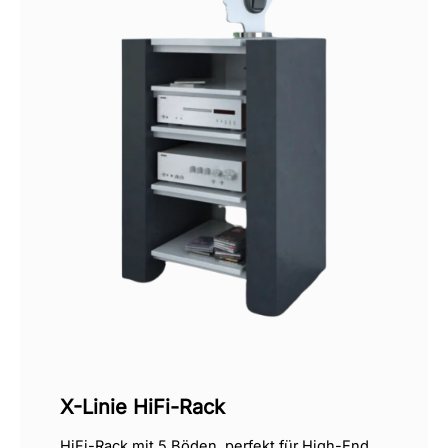
X-Linie HiFi-Rack
HiFi-Rack mit 5 Böden, perfekt für High-End