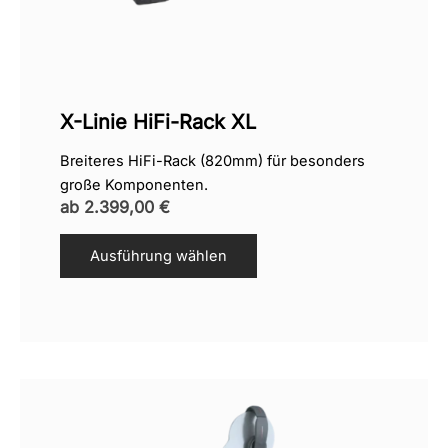
X-Linie HiFi-Rack XL
Breiteres HiFi-Rack (820mm) für besonders
große Komponenten.
ab
2.399,00
€
Ausführung wählen