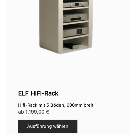
ELF HiFi-Rack
Hifi-Rack mit 5 Böden, 600mm breit.
ab
1.199,00
€
Ausführung wählen