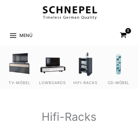
Zum
Inhalt
springen
MENÜ
TV-MÖBEL
LOWBOARDS
HIFI-RACKS
CD-MÖBEL
Hifi-Racks