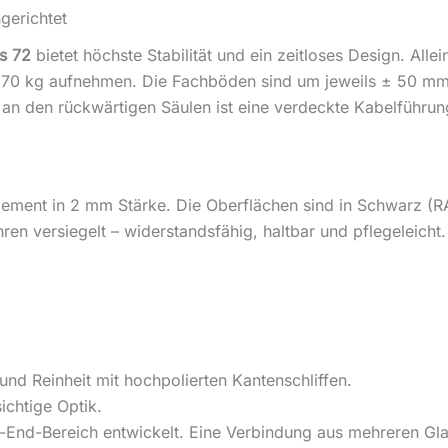
ngerichtet
s 72
bietet höchste Stabilität und ein zeitloses Design. Alle
 70 kg aufnehmen. Die Fachböden sind um jeweils ± 50 mm 
 den rückwärtigen Säulen ist eine verdeckte Kabelführung 
ement in 2 mm Stärke. Die Oberflächen sind in Schwarz (R
n versiegelt – widerstandsfähig, haltbar und pflegeleicht.
nd Reinheit mit hochpolierten Kantenschliffen.
ichtige Optik.
h-End-Bereich entwickelt. Eine Verbindung aus mehreren Gl