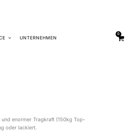
CE
UNTERNEHMEN
 und enormer Tragkraft (150kg Top-
g oder lackiert.