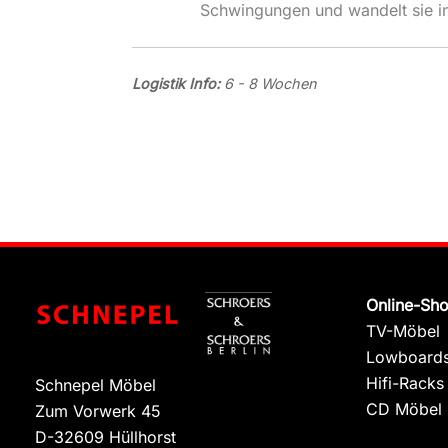
Schwingungen und wandelt sie i
Logistik Info:
6 - 8 Wochen
Online-Sh
TV-Möbel
Lowboard
Hifi-Racks
Schnepel Möbel
CD Möbel
Zum Vorwerk 45
D-32609 Hüllhorst