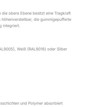
in die obere Ebene besitzt eine Tragkraft
höhenverstellbar, die gummigepufferte
integriert.
AL9005), Weiß (RAL9016) oder Silber
asschichten und Polymer absorbiert