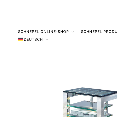
Zum
Inhalt
springen
SCHNEPEL ONLINE-SHOP
SCHNEPEL PRODU
DEUTSCH