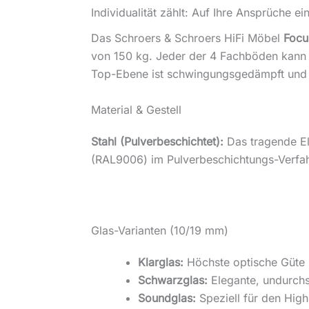
Individualität zählt: Auf Ihre Ansprüche ei
Das Schroers & Schroers HiFi Möbel
Focu
von 150 kg. Jeder der 4 Fachböden kann
Top-Ebene ist schwingungsgedämpft und an
Material & Gestell
Stahl (Pulverbeschichtet):
Das tragende El
(RAL9006) im Pulverbeschichtungs-Verfahre
Glas-Varianten (10/19 mm)
Klarglas:
Höchste optische Güte u
Schwarzglas:
Elegante, undurchs
Soundglas:
Speziell für den Hig