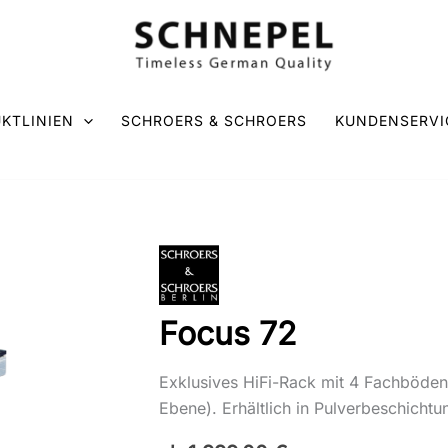
KTLINIEN
SCHROERS & SCHROERS
KUNDENSERVI
Focus 72
Exklusives HiFi-Rack mit 4 Fachböden
Ebene). Erhältlich in Pulverbeschichtun